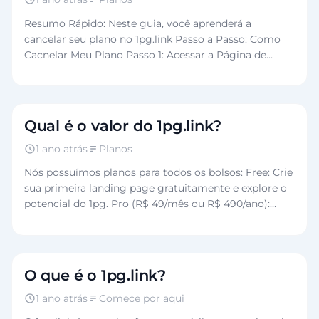
Resumo Rápido: Neste guia, você aprenderá a
cancelar seu plano no 1pg.link Passo a Passo: Como
Cacnelar Meu Plano Passo 1: Acessar a Página de
Planos Faça login na sua…
Qual é o valor do 1pg.link?
1 ano atrás
Planos
Nós possuímos planos para todos os bolsos: Free: Crie
sua primeira landing page gratuitamente e explore o
potencial do 1pg. Pro (R$ 49/mês ou R$ 490/ano):
Desbloqueie ferramentas avançadas para…
O que é o 1pg.link?
1 ano atrás
Comece por aqui