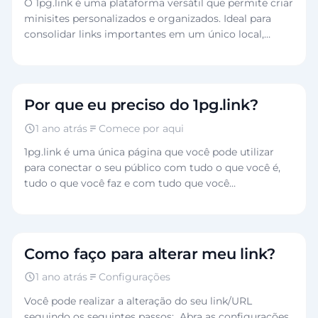
O 1pg.link é uma plataforma versátil que permite criar
minisites personalizados e organizados. Ideal para
consolidar links importantes em um único local,
como bio de redes sociais ou assinaturas de…
Por que eu preciso do 1pg.link?
1 ano atrás
Comece por aqui
1pg.link é uma única página que você pode utilizar
para conectar o seu público com tudo o que você é,
tudo o que você faz e com tudo que você…
Como faço para alterar meu link?
1 ano atrás
Configurações
Você pode realizar a alteração do seu link/URL
seguindo os seguintes passos: Abra as configurações