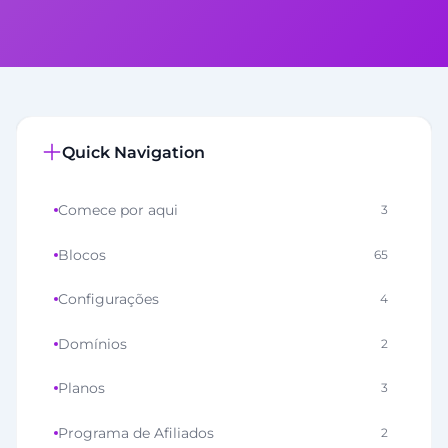
Quick Navigation
Comece por aqui
3
Blocos
65
Configurações
4
Domínios
2
Planos
3
Programa de Afiliados
2